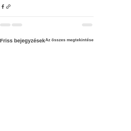
Az összes megtekintése
Friss bejegyzések