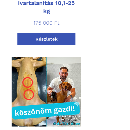
ivartalanítás 10,1-25
kg
175 000
175 000 Ft
magyar
forint
Részletek