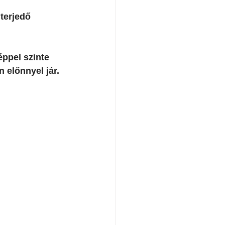
terjedő 
ppel szinte 
 előnnyel jár. 