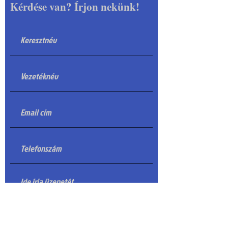
Kérdése van? Írjon nekünk!
Levél küldése