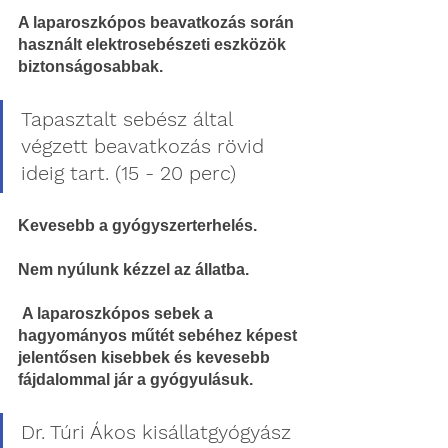
A laparoszkópos beavatkozás során 
használt elektrosebészeti eszközök 
biztonságosabbak.
Tapasztalt sebész által 
végzett beavatkozás rövid 
ideig tart. (15 - 20 perc)
Kevesebb a gyógyszerterhelés.
Nem nyúlunk kézzel az állatba.
 A laparoszkópos sebek a 
hagyományos műtét sebéhez képest 
jelentősen kisebbek és kevesebb 
fájdalommal jár a gyógyulásuk.
Dr. Túri Ákos kisállatgyógyász 