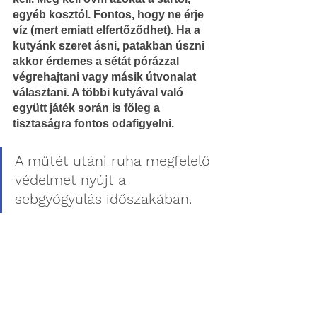
egyéb kosztól. Fontos, hogy ne érje 
víz (mert emiatt elfertőződhet). Ha a 
kutyánk szeret ásni, patakban úszni 
akkor érdemes a sétát pórázzal 
végrehajtani vagy másik útvonalat 
választani. A többi kutyával való 
együtt játék során is főleg a 
tisztaságra fontos odafigyelni.
A műtét utáni ruha megfelelő 
védelmet nyújt a 
sebgyógyulás időszakában.