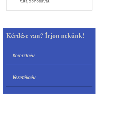
tulajdonosával.
Kérdése van? Írjon nekünk!