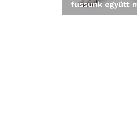
fussunk együtt 