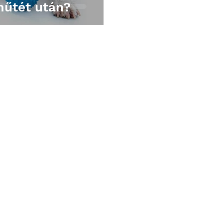
műtét után?